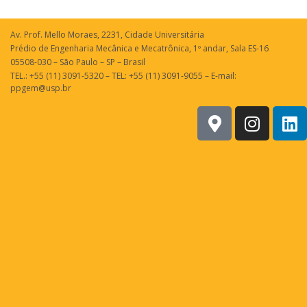
Av. Prof. Mello Moraes, 2231, Cidade Universitária
Prédio de Engenharia Mecânica e Mecatrônica, 1º andar, Sala ES-16
05508-030 – São Paulo – SP – Brasil
TEL.: +55 (11) 3091-5320 – TEL: +55 (11) 3091-9055 – E-mail:
ppgem@usp.br