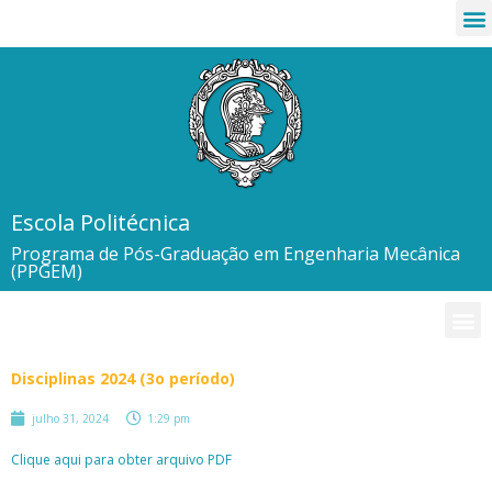
Escola Politécnica
Programa de Pós-Graduação em Engenharia Mecânica
(PPGEM)
Disciplinas 2024 (3o período)
julho 31, 2024
1:29 pm
Clique aqui para obter arquivo PDF