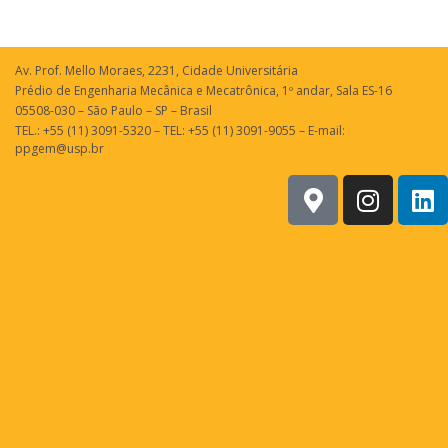
Av. Prof. Mello Moraes, 2231, Cidade Universitária
Prédio de Engenharia Mecânica e Mecatrônica, 1º andar, Sala ES-16
05508-030 – São Paulo – SP – Brasil
TEL.: +55 (11) 3091-5320 – TEL: +55 (11) 3091-9055 – E-mail:
ppgem@usp.br