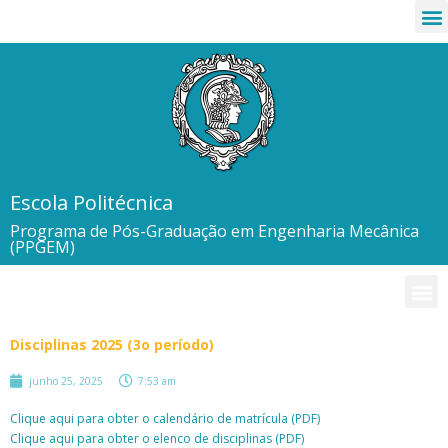
Escola Politécnica
Programa de Pós-Graduação em Engenharia Mecânica
(PPGEM)
Disciplinas 2025 (3o período)
junho 25, 2025
7:53 am
Clique aqui para obter o calendário de matrícula (PDF)
Clique aqui para obter o elenco de disciplinas (PDF)